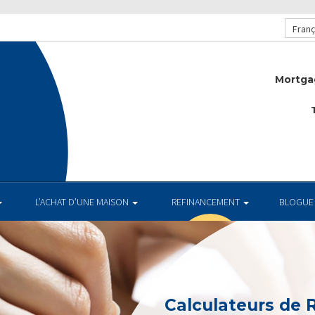
Franç
Mortga
T
L’ACHAT D’UNE MAISON
REFINANCEMENT
BLOGUE
Calculateurs de