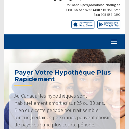
zvika.shluper@dominionlending.ca
Tel:
905-532-9288
Cell:
416-452-8245
Fax:
905-532-0890
Payer Votre Hypothèque Plus
Rapidement
Au Canada, les hypothèques sont
habituellement amorties sur 25 ou 30 ans.
Bien que cette période pourrait sembler
longue, certaines personnes peuvent choisir
de payer sur une plus courte période.